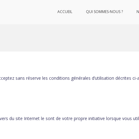
ACCUEIL
QUI SOMMES-NOUS ?
N
rojets
cceptez sans réserve les conditions générales d’utilisation décrites ci-
s du site Internet le sont de votre propre initiative lorsque vous util