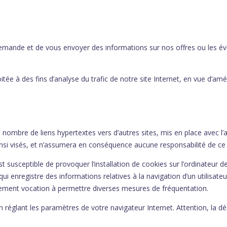
mande et de vous envoyer des informations sur nos offres ou les é
oitée à des fins d’analyse du trafic de notre site Internet, en vue d’amél
n nombre de liens hypertextes vers d’autres sites, mis en place avec l
 ainsi visés, et n’assumera en conséquence aucune responsabilité de ce f
 susceptible de provoquer l’installation de cookies sur l’ordinateur de l’
s qui enregistre des informations relatives à la navigation d’un utilisat
 également vocation à permettre diverses mesures de fréquentation.
réglant les paramètres de votre navigateur Internet. Attention, la d