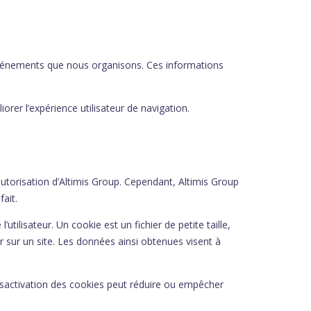
vénements que nous organisons. Ces informations
iorer l’expérience utilisateur de navigation.
’autorisation d’Altimis Group. Cependant, Altimis Group
ait.
utilisateur. Un cookie est un fichier de petite taille,
eur sur un site. Les données ainsi obtenues visent à
ésactivation des cookies peut réduire ou empêcher